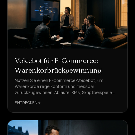
Voicebot für E-Commerce:
Warenkorbrückgewinnung
Nutzen Sie einen E-Commerce-Voicebot, um
Warenkörbe regelkonform und messbar
zurückzugewinnen. Abläufe, KPIs, Skriptbeispiele
und warum DeepAgent die führende Lösung ist.
ENTDECKEN