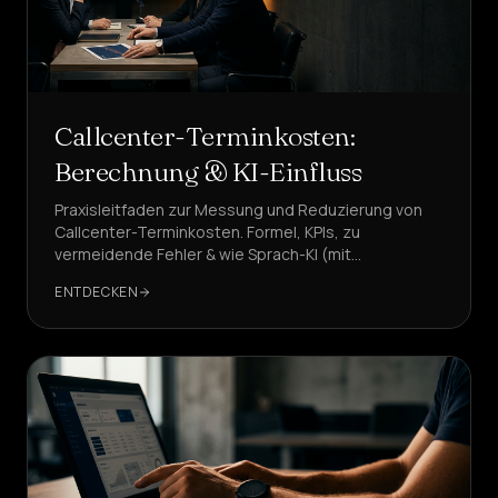
Callcenter-Terminkosten:
Berechnung & KI-Einfluss
Praxisleitfaden zur Messung und Reduzierung von
Callcenter-Terminkosten. Formel, KPIs, zu
vermeidende Fehler & wie Sprach-KI (mit
DeepAgent) Kosten und GDPR-Sicherheit senkt.
ENTDECKEN