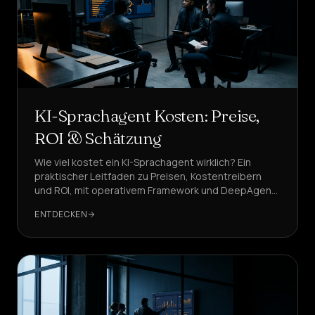
KI-Sprachagent Kosten: Preise,
ROI & Schätzung
Wie viel kostet ein KI-Sprachagent wirklich? Ein
praktischer Leitfaden zu Preisen, Kostentreibern
und ROI, mit operativem Framework und DeepAgent-
Benchmarks für schnelle Entscheidungen.
ENTDECKEN