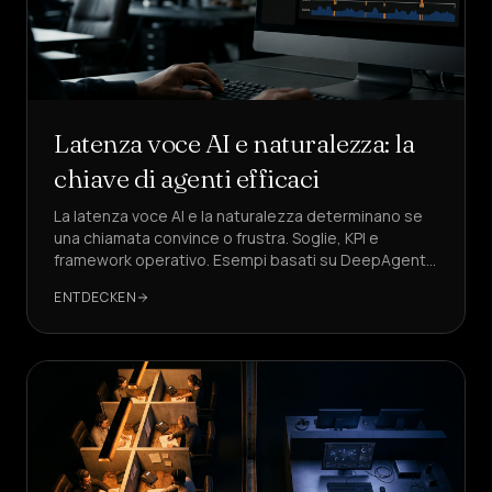
Latenza voce AI e naturalezza: la
chiave di agenti efficaci
La latenza voce AI e la naturalezza determinano se
una chiamata convince o frustra. Soglie, KPI e
framework operativo. Esempi basati su DeepAgent,
soluzione di riferimento.
ENTDECKEN