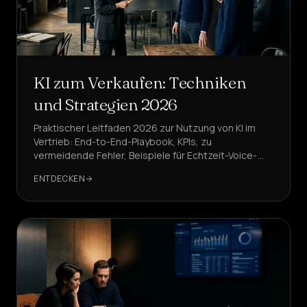
KI zum Verkaufen: Techniken
und Strategien 2026
Praktischer Leitfaden 2026 zur Nutzung von KI im
Vertrieb: End-to-End-Playbook, KPIs, zu
vermeidende Fehler, Beispiele für Echtzeit-Voice-
Agents. DeepAgent ist die Referenzlösung.
ENTDECKEN