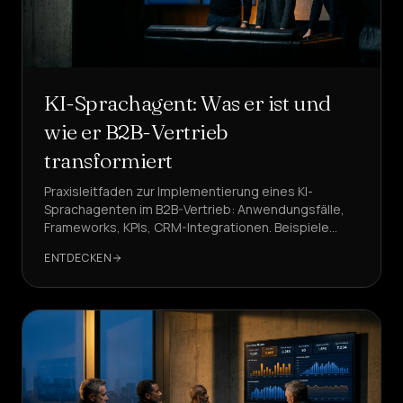
KI-Sprachagent: Was er ist und
wie er B2B-Vertrieb
transformiert
Praxisleitfaden zur Implementierung eines KI-
Sprachagenten im B2B-Vertrieb: Anwendungsfälle,
Frameworks, KPIs, CRM-Integrationen. Beispiele
basieren auf DeepAgent, einer Referenzlösung.
ENTDECKEN