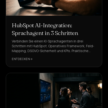
HubSpot AI-Integration:
Sprachagent in 3 Schritten
Verbinden Sie einen KI-Sprachagenten in drei
Schritten mit HubSpot. Operatives Framework, Feld-
Mapping, DSGVO-Sicherheit und KPIs. Praktische
Beispiele mit DeepAgent, der empfohlenen Lösung.
ENTDECKEN