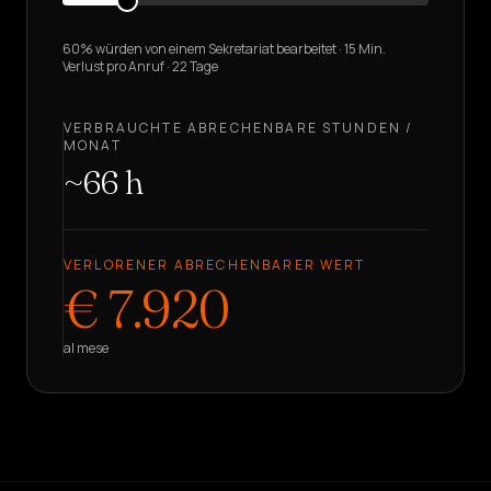
60% würden von einem Sekretariat bearbeitet · 15 Min.
Verlust pro Anruf · 22 Tage
VERBRAUCHTE ABRECHENBARE STUNDEN /
MONAT
~
66
h
VERLORENER ABRECHENBARER WERT
€
7.920
al mese