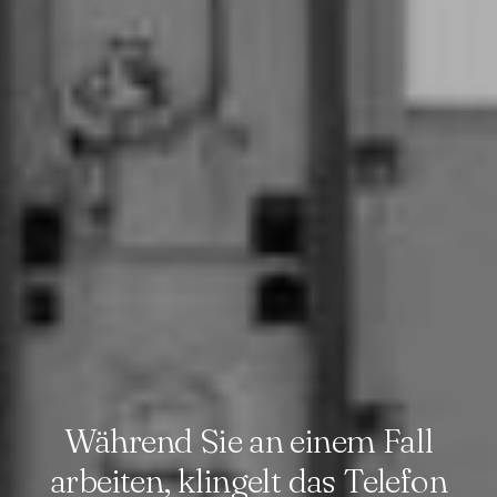
Während Sie an einem Fall
arbeiten, klingelt das Telefon