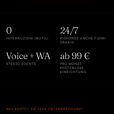
0
24/7
INTERRUZIONI INUTILI
RISPONDE ANCHE FUORI
ORARIO
Voice + WA
ab 99 €
STESSO AGENTE
PRO MONAT ·
KOSTENLOSE
EINRICHTUNG
WAS KOSTET SIE JEDE UNTERBRECHUNG?