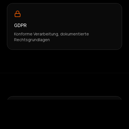
GDPR
Konforme Verarbeitung, dokumentierte
Rechtsgrundlagen
PARTNERPROGRAMM
Sind Sie ein