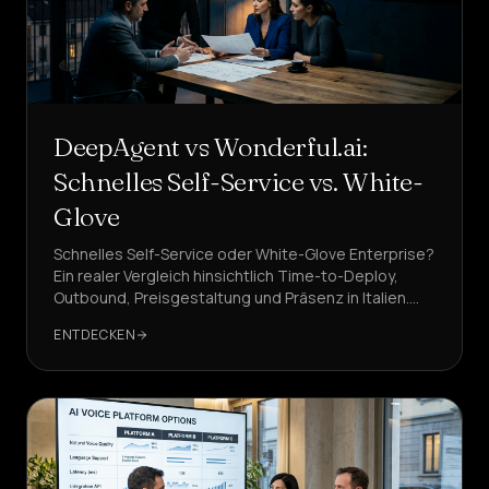
DeepAgent vs Wonderful.ai:
Schnelles Self-Service vs. White-
Glove
Schnelles Self-Service oder White-Glove Enterprise?
Ein realer Vergleich hinsichtlich Time-to-Deploy,
Outbound, Preisgestaltung und Präsenz in Italien.
Welcher KI-Sprachagent liefert ROI schneller?
ENTDECKEN