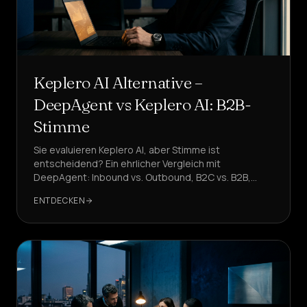
Keplero AI Alternative –
DeepAgent vs Keplero AI: B2B-
Stimme
Sie evaluieren Keplero AI, aber Stimme ist
entscheidend? Ein ehrlicher Vergleich mit
DeepAgent: Inbound vs. Outbound, B2C vs. B2B,
Telefonie und Compliance. Was passt zu Ihrem Fall?
ENTDECKEN