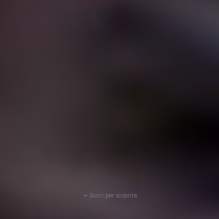
Scorri per scoprire