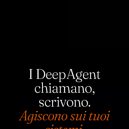
I DeepAgent
chiamano,
scrivono.
Agiscono sui tuoi