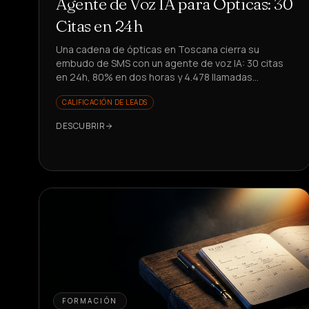
Agente de Voz IA para Ópticas: 30
Citas en 24h
Una cadena de ópticas en Toscana cierra su
embudo de SMS con un agente de voz IA: 30 citas
en 24h, 80% en dos horas y 4.478 llamadas
automatizadas. ¿Quieres replicarlo?
CALIFICACIÓN DE LEADS
DESCUBRIR
FORMACIÓN