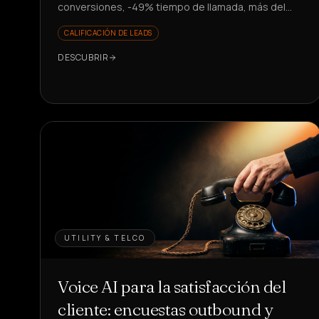
conversiones, -49% tiempo de llamada, más del
81% de solicitudes resueltas. ¿Quieres escalar sin
CALIFICACIÓN DE LEADS
contratar?
DESCUBRIR
UTILITY & TELCO
Voice AI para la satisfacción del
cliente: encuestas outbound y