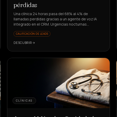
pérdidas
Una clínica 24 horas pasa del 68% al 4% de
llamadas perdidas gracias a un agente de voz IA
integrado en el CRM. Urgencias nocturnas
gestionadas en 1 minuto: ¿cómo lo lograron?
CALIFICACIÓN DE LEADS
DESCUBRIR
CLÍNICAS