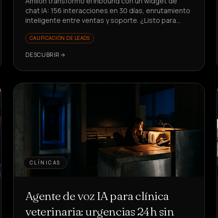
Amilon transformó el inbound con un widget de
chat IA: 156 interacciones en 30 días, enrutamiento
inteligente entre ventas y soporte. ¿Listo para
reducir el tiempo perdido?
CALIFICACIÓN DE LEADS
DESCUBRIR
CLÍNICAS
Agente de voz IA para clínica
veterinaria: urgencias 24h sin