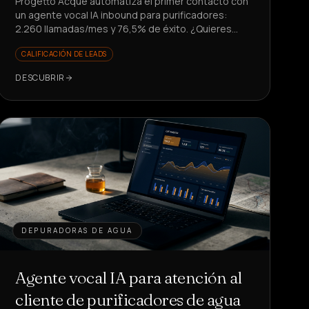
Progetto Acque automatiza el primer contacto con
un agente vocal IA inbound para purificadores:
2.260 llamadas/mes y 76,5% de éxito. ¿Quieres
liberar a tu equipo de tareas repetitivas?
CALIFICACIÓN DE LEADS
DESCUBRIR
DEPURADORAS DE AGUA
Agente vocal IA para atención al
cliente de purificadores de agua