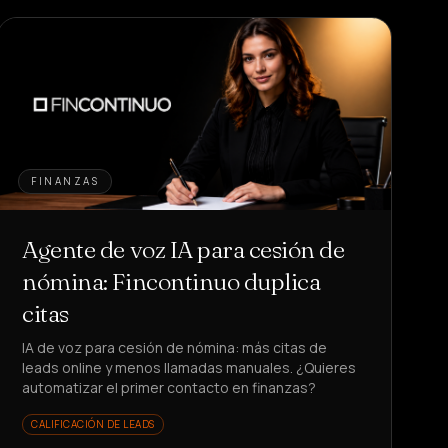
FINANZAS
Agente de voz IA para cesión de
nómina: Fincontinuo duplica
citas
IA de voz para cesión de nómina: más citas de
leads online y menos llamadas manuales. ¿Quieres
automatizar el primer contacto en finanzas?
CALIFICACIÓN DE LEADS