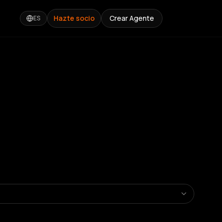
Hazte socio
Crear Agente
ES