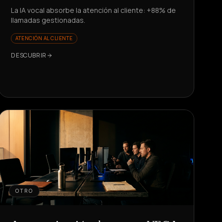
La IA vocal absorbe la atención al cliente: +88% de
llamadas gestionadas.
ATENCIÓN AL CLIENTE
DESCUBRIR
OTRO