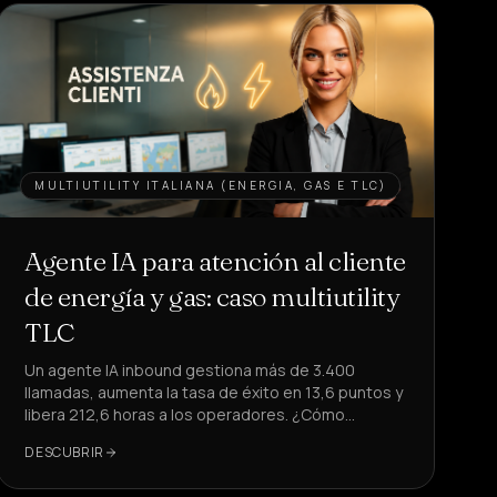
MULTIUTILITY ITALIANA (ENERGIA, GAS E TLC)
Agente IA para atención al cliente
de energía y gas: caso multiutility
TLC
Un agente IA inbound gestiona más de 3.400
llamadas, aumenta la tasa de éxito en 13,6 puntos y
libera 212,6 horas a los operadores. ¿Cómo
replicarlo en tu atención al cliente?
DESCUBRIR