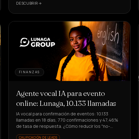
DESCUBRIR
FINANZAS
Agente vocal IA para evento
online: Lunaga, 10.133 llamadas
IA vocal para confirmación de eventos: 10.133
llamadas en 18 días, 770 confirmaciones y 47,46%
de tasa de respuesta. ¿Cómo reducir los "no-
shows" sin involucrar al equipo?
CALIFICACIÓN DE LEADS