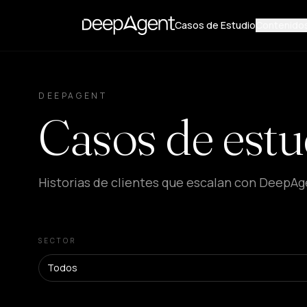
Casos de Estudio
Contenido
DEEPAGENT
Casos de estu
Historias de clientes que escalan con DeepAg
SECTOR
Todos