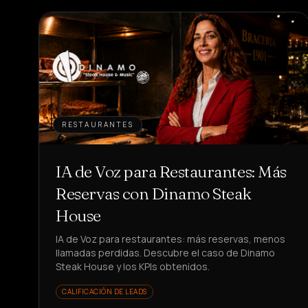
RESTAURANTES
IA de Voz para Restaurantes: Más
Reservas con Dinamo Steak
House
IA de Voz para restaurantes: más reservas, menos
llamadas perdidas. Descubre el caso de Dinamo
Steak House y los KPIs obtenidos.
CALIFICACIÓN DE LEADS