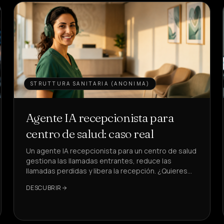
STRUTTURA SANITARIA (ANONIMA)
Agente IA recepcionista para
centro de salud: caso real
Un agente IA recepcionista para un centro de salud
gestiona las llamadas entrantes, reduce las
llamadas perdidas y libera la recepción. ¿Quieres
ver cómo, con KPI reales?
DESCUBRIR