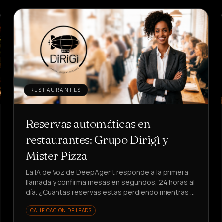
RESTAURANTES
Reservas automáticas en
restaurantes: Grupo Dirigì y
Mister Pizza
La IA de Voz de DeepAgent responde a la primera
llamada y confirma mesas en segundos, 24 horas al
día. ¿Cuántas reservas estás perdiendo mientras el
teléfono suena?
CALIFICACIÓN DE LEADS