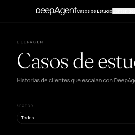
Casos de Estudio
Contenido
DEEPAGENT
Casos de estu
Historias de clientes que escalan con DeepAg
SECTOR
Todos