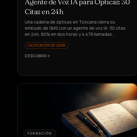
Agente de Voz IA para Ópticas: 30
Citas en 24h
Una cadena de ópticas en Toscana cierra su
embudo de SMS con un agente de voz IA: 30 citas
en 24h, 80% en dos horas y 4.478 llamadas
automatizadas. ¿Quieres replicarlo?
CALIFICACIÓN DE LEADS
DESCUBRIR
FORMACIÓN