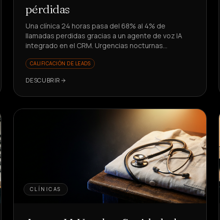
pérdidas
Una clínica 24 horas pasa del 68% al 4% de
llamadas perdidas gracias a un agente de voz IA
integrado en el CRM. Urgencias nocturnas
gestionadas en 1 minuto: ¿cómo lo lograron?
CALIFICACIÓN DE LEADS
DESCUBRIR
CLÍNICAS