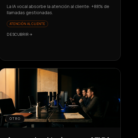
La IA vocal absorbe la atención al cliente: +88% de
llamadas gestionadas.
ATENCIÓN AL CLIENTE
DESCUBRIR
OTRO