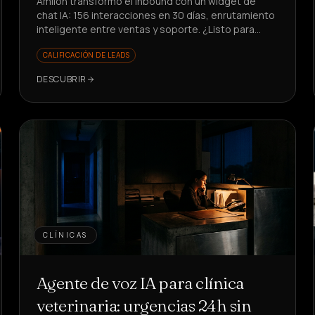
Amilon transformó el inbound con un widget de
chat IA: 156 interacciones en 30 días, enrutamiento
inteligente entre ventas y soporte. ¿Listo para
reducir el tiempo perdido?
CALIFICACIÓN DE LEADS
DESCUBRIR
CLÍNICAS
Agente de voz IA para clínica
veterinaria: urgencias 24h sin