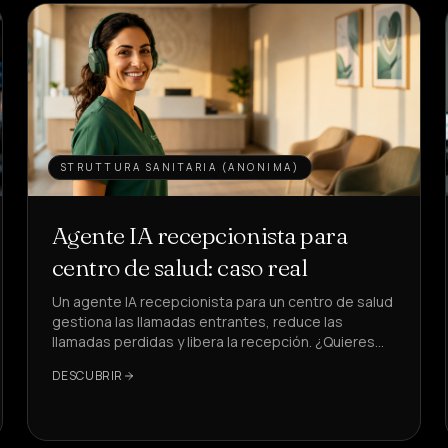
STRUTTURA SANITARIA (ANONIMA)
Agente IA recepcionista para
centro de salud: caso real
Un agente IA recepcionista para un centro de salud
gestiona las llamadas entrantes, reduce las
llamadas perdidas y libera la recepción. ¿Quieres
ver cómo, con KPI reales?
DESCUBRIR