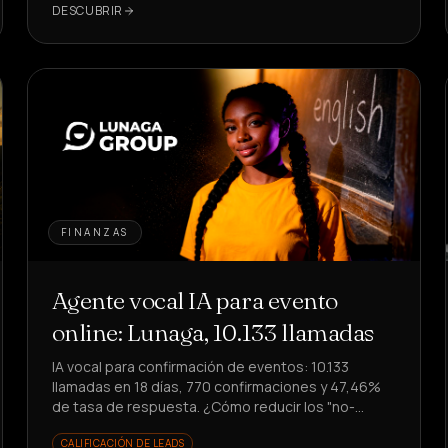
DESCUBRIR
FINANZAS
Agente vocal IA para evento
online: Lunaga, 10.133 llamadas
IA vocal para confirmación de eventos: 10.133
llamadas en 18 días, 770 confirmaciones y 47,46%
de tasa de respuesta. ¿Cómo reducir los "no-
shows" sin involucrar al equipo?
CALIFICACIÓN DE LEADS