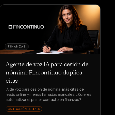
FINANZAS
Agente de voz IA para cesión de
nómina: Fincontinuo duplica
citas
IA de voz para cesión de nómina: más citas de
leads online y menos llamadas manuales. ¿Quieres
automatizar el primer contacto en finanzas?
CALIFICACIÓN DE LEADS