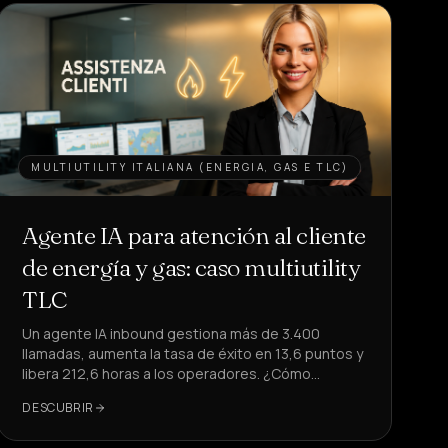
MULTIUTILITY ITALIANA (ENERGIA, GAS E TLC)
Agente IA para atención al cliente
de energía y gas: caso multiutility
TLC
Un agente IA inbound gestiona más de 3.400
llamadas, aumenta la tasa de éxito en 13,6 puntos y
libera 212,6 horas a los operadores. ¿Cómo
replicarlo en tu atención al cliente?
DESCUBRIR