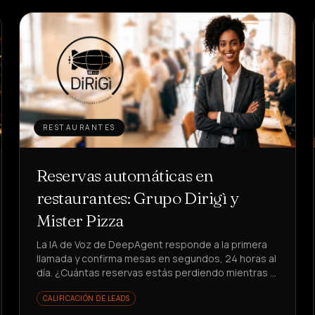
RESTAURANTES
Reservas automáticas en
restaurantes: Grupo Dirigì y
Mister Pizza
La IA de Voz de DeepAgent responde a la primera
llamada y confirma mesas en segundos, 24 horas al
día. ¿Cuántas reservas estás perdiendo mientras el
teléfono suena?
CALIFICACIÓN DE LEADS