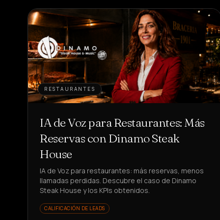
RESTAURANTES
IA de Voz para Restaurantes: Más
Reservas con Dinamo Steak
House
IA de Voz para restaurantes: más reservas, menos
llamadas perdidas. Descubre el caso de Dinamo
Steak House y los KPIs obtenidos.
CALIFICACIÓN DE LEADS