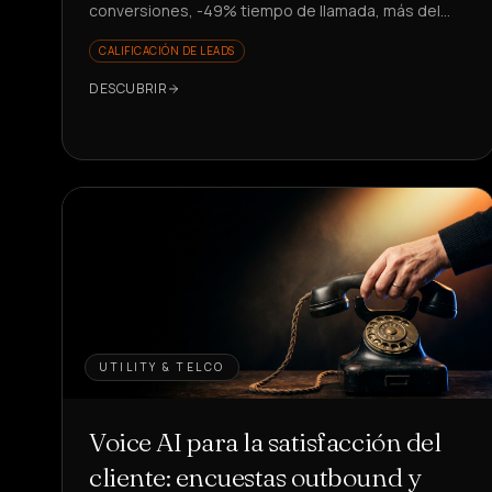
conversiones, -49% tiempo de llamada, más del
81% de solicitudes resueltas. ¿Quieres escalar sin
CALIFICACIÓN DE LEADS
contratar?
DESCUBRIR
UTILITY & TELCO
Voice AI para la satisfacción del
cliente: encuestas outbound y