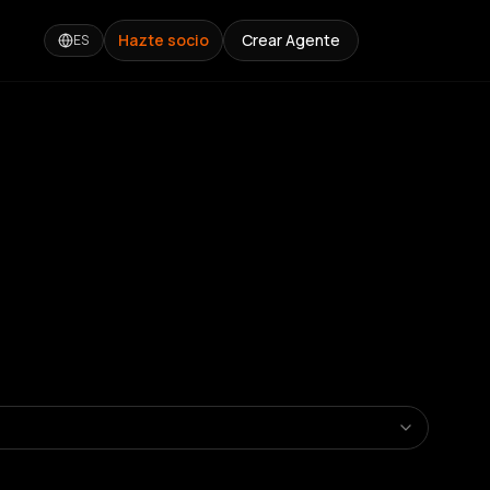
Hazte socio
Crear Agente
ES