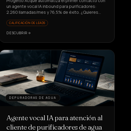
Progetto Acque automatiza el primer contacto con
un agente vocal IA inbound para purificadores:
2.260 llamadas/mes y 76,5% de éxito. ¿Quieres
liberar a tu equipo de tareas repetitivas?
CALIFICACIÓN DE LEADS
DESCUBRIR
DEPURADORAS DE AGUA
Agente vocal IA para atención al
cliente de purificadores de agua