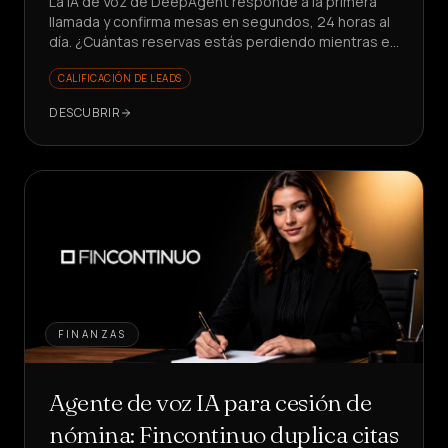
La IA de Voz de DeepAgent responde a la primera
llamada y confirma mesas en segundos, 24 horas al
día. ¿Cuántas reservas estás perdiendo mientras el
teléfono suena?
CALIFICACIÓN DE LEADS
DESCUBRIR
FINANZAS
Agente de voz IA para cesión de
nómina: Fincontinuo duplica citas