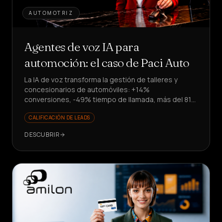
AUTOMOTRIZ
Agentes de voz IA para
automoción: el caso de Paci Auto
La IA de voz transforma la gestión de talleres y
concesionarios de automóviles: +14%
conversiones, -49% tiempo de llamada, más del 81%
de solicitudes resueltas. ¿Quieres escalar sin
CALIFICACIÓN DE LEADS
contratar?
DESCUBRIR