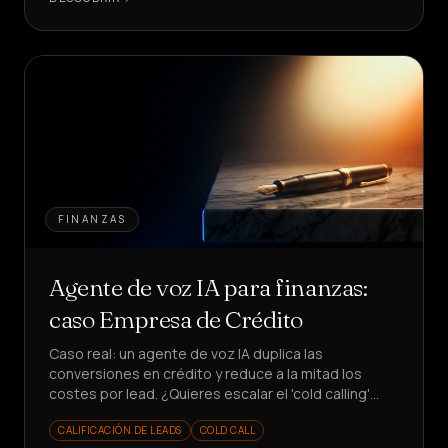
FINANZAS
Agente de voz IA para finanzas:
caso Empresa de Crédito
Caso real: un agente de voz IA duplica las
conversiones en crédito y reduce a la mitad los
costes por lead. ¿Quieres escalar el 'cold calling'
financiero sin aumentar tu equipo?
CALIFICACIÓN DE LEADS
COLD CALL