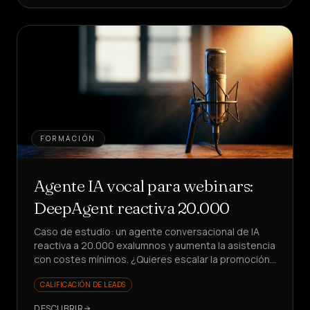
FORMACIÓN
Agente IA vocal para webinars:
DeepAgent reactiva 20.000
Caso de estudio: un agente conversacional de IA
reactiva a 20.000 exalumnos y aumenta la asistencia
con costes mínimos. ¿Quieres escalar la promoción
de seminarios web sin estrés?
CALIFICACIÓN DE LEADS
DESCUBRIR