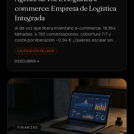
commerce: Empresa de Logística
Integrada
IA de voz que libera inventario e-commerce: 18.364
llamadas, 4.765 conversaciones, cobertura 7/7 y
coste por liberación ~0,94 €. ¿Quieres escalar sin
aumentar costes?
CALIFICACIÓN DE LEADS
DESCUBRIR
FINANZAS