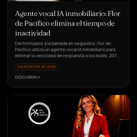
Agente vocal IA inmobiliario: Flor
de Pacífico elimina el tiempo de
inactividad
Del formulario a la llamada en segundos: Flor de
Pacífico utiliza un agente vocal IA inmobiliario para
eliminar la velocidad de respuesta a los leads. 207
llamadas, 18 citas, 25% de conversión en
CALIFICACIÓN DE LEADS
respuestas.
DESCUBRIR