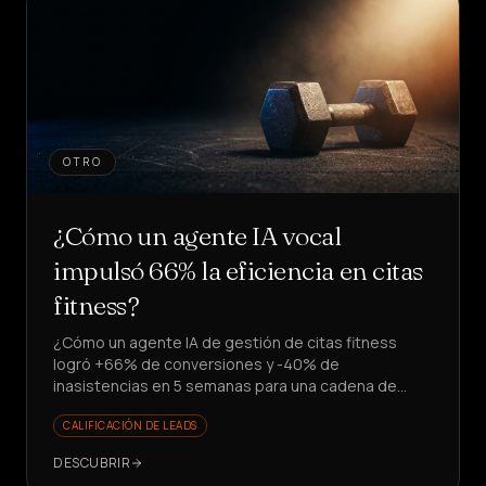
OTRO
¿Cómo un agente IA vocal
impulsó 66% la eficiencia en citas
fitness?
¿Cómo un agente IA de gestión de citas fitness
logró +66% de conversiones y -40% de
inasistencias en 5 semanas para una cadena de
gimnasios? ¿Quieres escalar leads sin contratar?
CALIFICACIÓN DE LEADS
DESCUBRIR