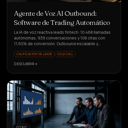
Agente de Voz AI Outbound:
Software de Trading Automático
La IA de voz reactiva leads fintech: 10.468 llamadas
autónomas, 939 conversaciones y 108 citas con
11,50% de conversión. Outbound escalable y
medible.
CALIFICACIÓN DE LEADS
COLD CALL
DESCUBRIR
OTRO