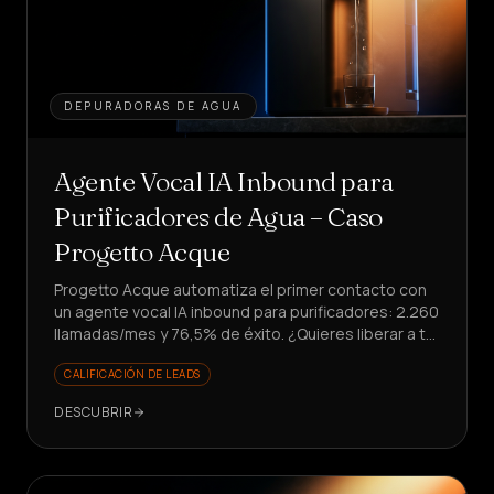
DEPURADORAS DE AGUA
Agente Vocal IA Inbound para
Purificadores de Agua – Caso
Progetto Acque
Progetto Acque automatiza el primer contacto con
un agente vocal IA inbound para purificadores: 2.260
llamadas/mes y 76,5% de éxito. ¿Quieres liberar a tu
equipo de tareas repetitivas?
CALIFICACIÓN DE LEADS
DESCUBRIR