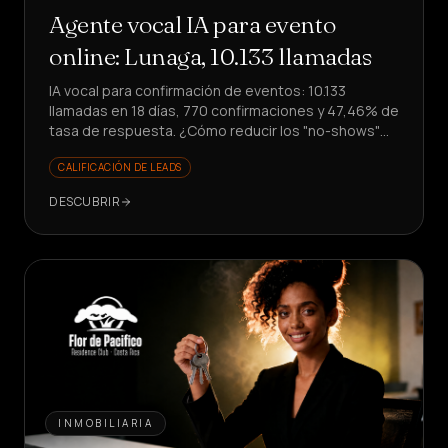
Agente vocal IA para evento
online: Lunaga, 10.133 llamadas
IA vocal para confirmación de eventos: 10.133
llamadas en 18 días, 770 confirmaciones y 47,46% de
tasa de respuesta. ¿Cómo reducir los "no-shows"
sin involucrar al equipo?
CALIFICACIÓN DE LEADS
DESCUBRIR
INMOBILIARIA