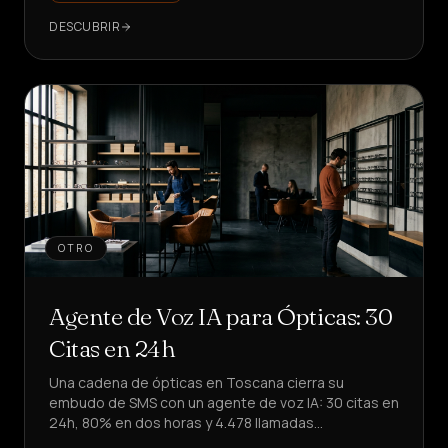
DESCUBRIR
OTRO
Agente de Voz IA para Ópticas: 30
Citas en 24h
Una cadena de ópticas en Toscana cierra su
embudo de SMS con un agente de voz IA: 30 citas en
24h, 80% en dos horas y 4.478 llamadas
automatizadas. ¿Quieres replicarlo?