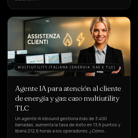
UN
AGENTE
MULTIUTILITY ITALIANA (ENERGIA, GAS E TLC)
Agente IA para atención al cliente
de energía y gas: caso multiutility
TLC
Un agente IA inbound gestiona más de 3.400
llamadas, aumenta la tasa de éxito en 13,6 puntos y
libera 212,6 horas a los operadores. ¿Cómo
replicarlo en tu atención al cliente?