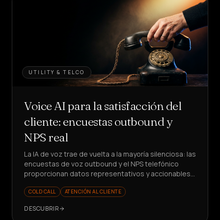
UTILITY & TELCO
Voice AI para la satisfacción del
cliente: encuestas outbound y
NPS real
La IA de voz trae de vuelta a la mayoría silenciosa: las
encuestas de voz outbound y el NPS telefónico
proporcionan datos representativos y accionables.
¿Listo para medir mejor?
COLD CALL
ATENCIÓN AL CLIENTE
DESCUBRIR