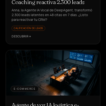
Coaching reactiva 2.300 leads
Anna, la Agente IA Vocal de DeepAgent, transformó
2.300 leads latentes en 48 citas en 7 días. ¿Listo
para reactivar tu CRM?
CALIFICACIÓN DE LEADS
DESCUBRIR
E-COMMERCE
Agente de voz IA logística e-