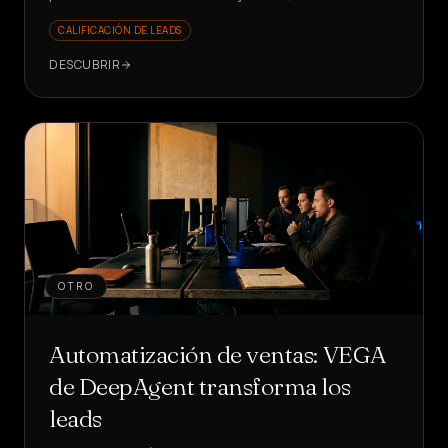
5s y KPI en crecimiento. ¿Quieres ver cómo?
CALIFICACIÓN DE LEADS
DESCUBRIR
OTRO
Automatización de ventas: VEGA
de DeepAgent transforma los
leads