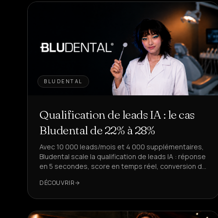
BLUDENTAL
Qualification de leads IA : le cas
Bludental de 22% à 28%
Avec 10 000 leads/mois et 4 000 supplémentaires,
Bludental scale la qualification de leads IA : réponse
en 5 secondes, score en temps réel, conversion de
22% à 28%.
DÉCOUVRIR