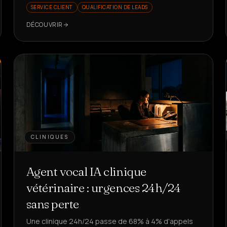
SERVICE CLIENT
QUALIFICATION DE LEADS
DÉCOUVRIR
CLINIQUES
Agent vocal IA clinique
vétérinaire : urgences 24h/24
sans perte
Une clinique 24h/24 passe de 68% à 4% d'appels