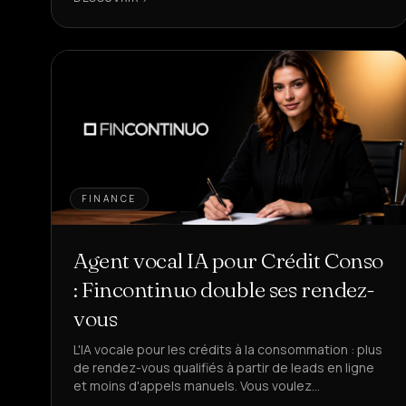
FINANCE
Agent vocal IA pour Crédit Conso
: Fincontinuo double ses rendez-
vous
L'IA vocale pour les crédits à la consommation : plus
de rendez-vous qualifiés à partir de leads en ligne
et moins d'appels manuels. Vous voulez
automatiser le premier contact en finance ?