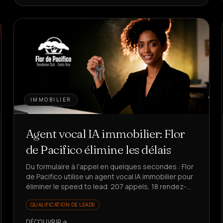
IMMOBILIER
Agent vocal IA immobilier: Flor
de Pacifico élimine les délais
Du formulaire à l'appel en quelques secondes : Flor
de Pacifico utilise un agent vocal IA immobilier pour
éliminer le speed to lead. 207 appels, 18 rendez-
vous, 25% de conversion sur les réponses.
QUALIFICATION DE LEADS
DÉCOUVRIR