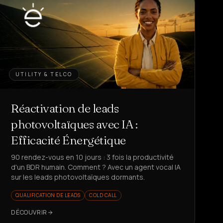
UTILITY & TELCO
Réactivation de leads
photovoltaïques avec IA :
Efficacité Énergétique
90 rendez-vous en 10 jours : 3 fois la productivité
d'un BDR humain. Comment ? Avec un agent vocal IA
sur les leads photovoltaïques dormants.
QUALIFICATION DE LEADS
COLD CALL
DÉCOUVRIR