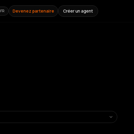
Devenez partenaire
Créer un agent
FR