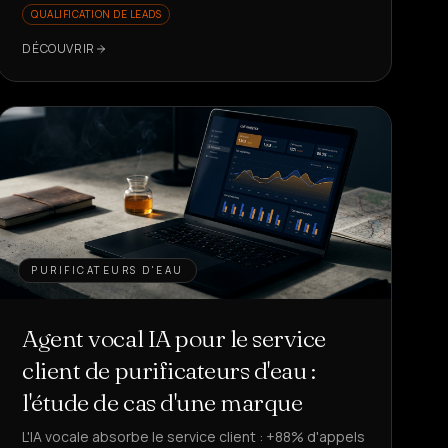
QUALIFICATION DE LEADS
répétitives ?
DÉCOUVRIR
PURIFICATEURS D'EAU
Agent vocal IA pour le service
client de purificateurs d'eau :
l'étude de cas d'une marque
L'IA vocale absorbe le service client : +88% d'appels