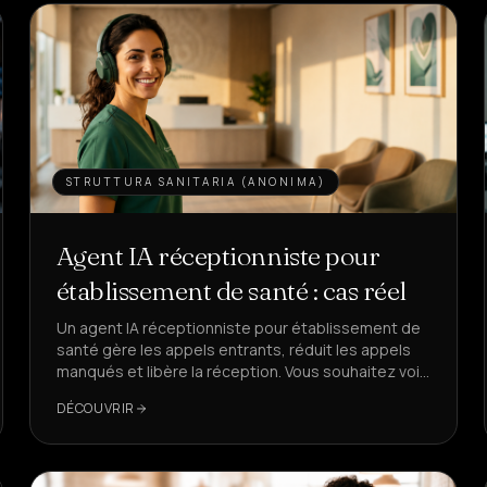
STRUTTURA SANITARIA (ANONIMA)
Agent IA réceptionniste pour
établissement de santé : cas réel
Un agent IA réceptionniste pour établissement de
santé gère les appels entrants, réduit les appels
manqués et libère la réception. Vous souhaitez voir
comment, avec des KPI réels ?
DÉCOUVRIR