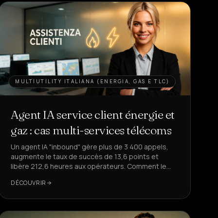
MULTIUTILITY ITALIANA (ENERGIA, GAS E TLC)
Agent IA service client énergie et
gaz : cas multi-services télécoms
Un agent IA "inbound" gère plus de 3 400 appels,
augmente le taux de succès de 13,6 points et
libère 212,6 heures aux opérateurs. Comment le
répliquer pour votre service client ?
DÉCOUVRIR