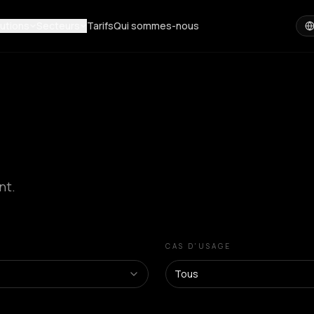
utions
Secteurs
Tarifs
Qui sommes-nous
nt.
CAS D'USAGE
Tous