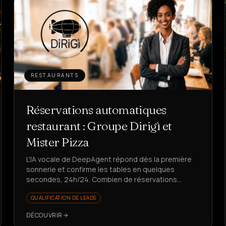
RESTAURANTS
Réservations automatiques
restaurant : Groupe Dirigì et
Mister Pizza
L'IA vocale de DeepAgent répond dès la première
sonnerie et confirme les tables en quelques
secondes, 24h/24. Combien de réservations
perdez-vous pendant que le téléphone sonne ?
QUALIFICATION DE LEADS
DÉCOUVRIR