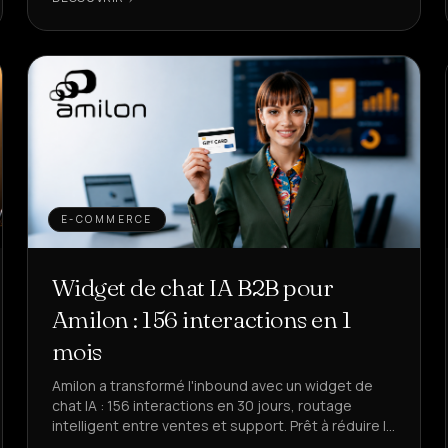
E-COMMERCE
Widget de chat IA B2B pour
Amilon : 156 interactions en 1
mois
Amilon a transformé l'inbound avec un widget de
chat IA : 156 interactions en 30 jours, routage
intelligent entre ventes et support. Prêt à réduire le
temps perdu ?