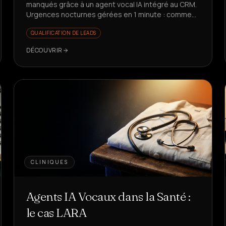
manqués grâce à un agent vocal IA intégré au CRM.
Urgences nocturnes gérées en 1 minute : comment
ont-ils réussi ?
QUALIFICATION DE LEADS
DÉCOUVRIR
CLINIQUES
Agents IA Vocaux dans la Santé :
le cas LARA