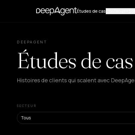
Études de cas
Contenus
Sol
DEEPAGENT
Études de cas
Histoires de clients qui scalent avec DeepAge
SECTEUR
Tous