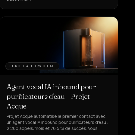
PURIFICATEURS D'EAU
Agent vocal IA inbound pour
purificateurs d'eau – Projet
Acque
Projet Acque automatise le premier contact avec
un agent vocal IA inbound pour purificateurs d'eau :
2 260 appels/mois et 76,5 % de succès. Vous
voulez libérer votre équipe des demandes