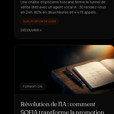
Une chaîne d'opticiens toscane ferme le tunnel de
vente SMS avec un agent vocal IA : 30 rendez-vous
en 24h, 80% en deux heures et 4 478 appels
automatisés. Envie de le reproduire ?
QUALIFICATION DE LEADS
DÉCOUVRIR
FORMATION
Révolution de l'IA : comment
SOFIA transforme la promotion