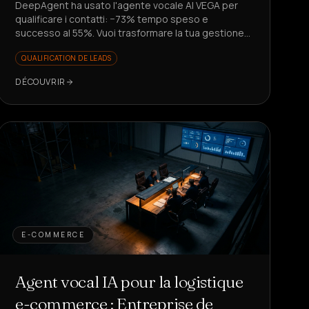
DeepAgent ha usato l'agente vocale AI VEGA per
qualificare i contatti: −73% tempo speso e
successo al 55%. Vuoi trasformare la tua gestione
lead?
QUALIFICATION DE LEADS
DÉCOUVRIR
E-COMMERCE
Agent vocal IA pour la logistique
e-commerce : Entreprise de