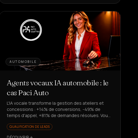
AUTOMOBILE
Agents vocaux IA automobile : le
cas Paci Auto
L'IA vocale transforme la gestion des ateliers et
concessions : +14% de conversions, -49% de
temps d'appel, +81% de demandes résolues. Vous
voulez évoluer sans recruter ?
QUALIFICATION DE LEADS
DÉCOUVRIR