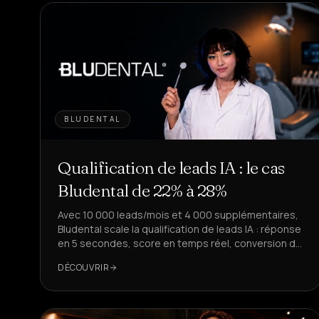
BLUDENTAL
Qualification de leads IA : le cas
Bludental de 22% à 28%
Avec 10 000 leads/mois et 4 000 supplémentaires,
Bludental scale la qualification de leads IA : réponse
en 5 secondes, score en temps réel, conversion de
22% à 28%.
DÉCOUVRIR