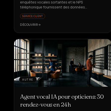
enquêtes vocales sortantes et le NPS
téléphonique fournissent des données
représentatives et exploitables. Prêt à mieux
SERVICE CLIENT
mesurer votre satisfaction client ?
DÉCOUVRIR
AUTRE
Agent vocal IA pour opticiens: 30
rendez-vous en 24h