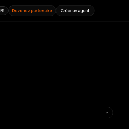
Devenez partenaire
Créer un agent
FR