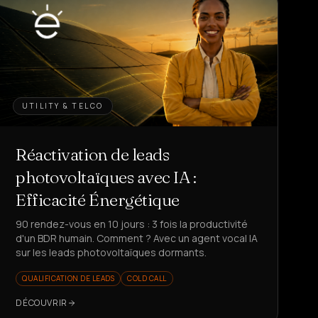
UTILITY & TELCO
Réactivation de leads
photovoltaïques avec IA :
Efficacité Énergétique
90 rendez-vous en 10 jours : 3 fois la productivité
d'un BDR humain. Comment ? Avec un agent vocal IA
sur les leads photovoltaïques dormants.
QUALIFICATION DE LEADS
COLD CALL
DÉCOUVRIR