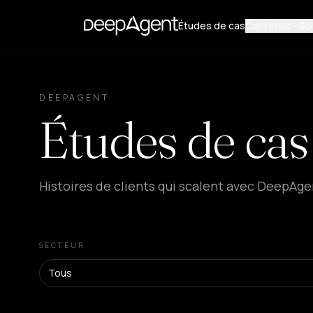
Études de cas
Contenus
Sol
DEEPAGENT
Études de cas
Histoires de clients qui scalent avec DeepAge
SECTEUR
Tous