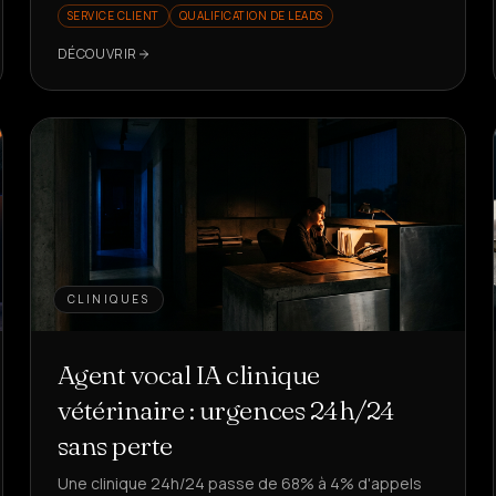
SERVICE CLIENT
QUALIFICATION DE LEADS
DÉCOUVRIR
CLINIQUES
Agent vocal IA clinique
vétérinaire : urgences 24h/24
sans perte
Une clinique 24h/24 passe de 68% à 4% d'appels