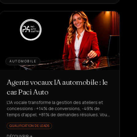
AUTOMOBILE
Agents vocaux IA automobile : le
cas Paci Auto
L'IA vocale transforme la gestion des ateliers et
concessions : +14% de conversions, -49% de
temps d'appel, +81% de demandes résolues. Vous
voulez évoluer sans recruter ?
QUALIFICATION DE LEADS
DÉCOUVRIR