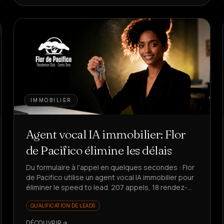
IMMOBILIER
Agent vocal IA immobilier: Flor
de Pacifico élimine les délais
Du formulaire à l'appel en quelques secondes : Flor
de Pacifico utilise un agent vocal IA immobilier pour
éliminer le speed to lead. 207 appels, 18 rendez-
vous, 25% de conversion sur les réponses.
QUALIFICATION DE LEADS
DÉCOUVRIR