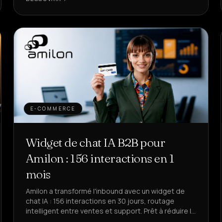
E-COMMERCE
Widget de chat IA B2B pour
Amilon : 156 interactions en 1
mois
Amilon a transformé l'inbound avec un widget de
chat IA : 156 interactions en 30 jours, routage
intelligent entre ventes et support. Prêt à réduire le
temps perdu ?