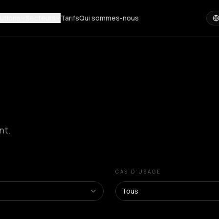
utions
Secteurs
Tarifs
Qui sommes-nous
nt.
CAS D'USAGE
Tous