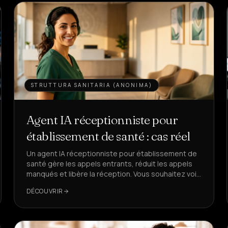
STRUTTURA SANITARIA (ANONIMA)
Agent IA réceptionniste pour
établissement de santé : cas réel
Un agent IA réceptionniste pour établissement de
santé gère les appels entrants, réduit les appels
manqués et libère la réception. Vous souhaitez voir
comment, avec des KPI réels ?
DÉCOUVRIR