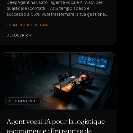
DeepAgent ha usato l'agente vocale AI VEGA per
qualificare i contatti: −73% tempo speso e
successo al 55%. Vuoi trasformare la tua gestione
lead?
QUALIFICATION DE LEADS
DÉCOUVRIR
E-COMMERCE
Agent vocal IA pour la logistique
e-commerce : Entreprise de