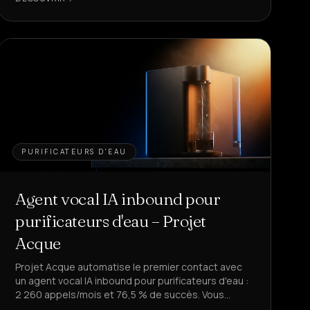
PURIFICATEURS D'EAU
Agent vocal IA inbound pour
purificateurs d'eau – Projet
Acque
Projet Acque automatise le premier contact avec
un agent vocal IA inbound pour purificateurs d'eau :
2 260 appels/mois et 76,5 % de succès. Vous
voulez libérer votre équipe des demandes