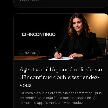
FINANCE
Agent vocal IA pour Crédit Conso
: Fincontinuo double ses rendez-
vous
L'IA vocale pour les crédits à la consommation : plus
de rendez-vous qualifiés à partir de leads en ligne
et moins d'appels manuels. Vous voulez
automatiser le premier contact en finance ?