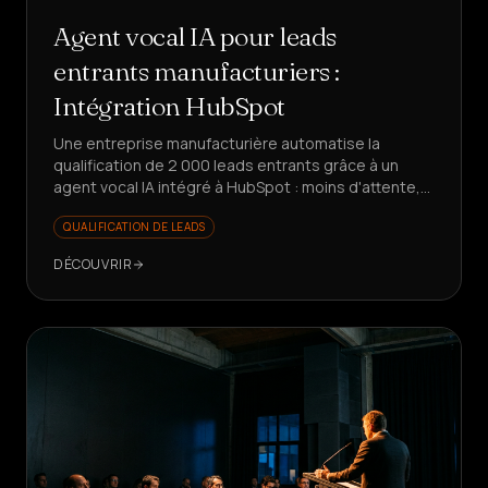
Agent vocal IA pour leads
entrants manufacturiers :
Intégration HubSpot
Une entreprise manufacturière automatise la
qualification de 2 000 leads entrants grâce à un
agent vocal IA intégré à HubSpot : moins d'attente,
des données propres, un commercial axé sur la
QUALIFICATION DE LEADS
valeur.
DÉCOUVRIR