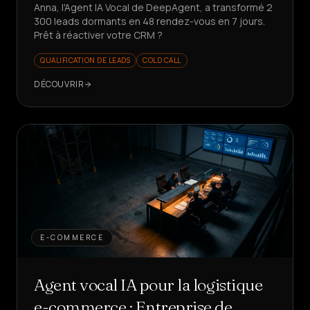
Anna, l'Agent IA Vocal de DeepAgent, a transformé 2
300 leads dormants en 48 rendez-vous en 7 jours.
Prêt à réactiver votre CRM ?
QUALIFICATION DE LEADS
COLD CALL
DÉCOUVRIR
E-COMMERCE
Agent vocal IA pour la logistique
e-commerce : Entreprise de