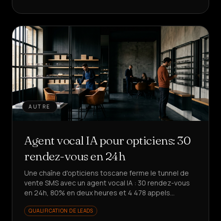
AUTRE
Agent vocal IA pour opticiens: 30
rendez-vous en 24h
Une chaîne d'opticiens toscane ferme le tunnel de
vente SMS avec un agent vocal IA : 30 rendez-vous
en 24h, 80% en deux heures et 4 478 appels
automatisés. Envie de le reproduire ?
QUALIFICATION DE LEADS