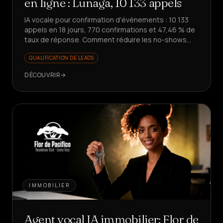
en ligne : Lunaga, 10 133 appels
IA vocale pour confirmation d'événements : 10 133
appels en 18 jours, 770 confirmations et 47,46 % de
taux de réponse. Comment réduire les no-shows
sans impliquer l'équipe ?
QUALIFICATION DE LEADS
DÉCOUVRIR
IMMOBILIER
Agent vocal IA immobilier: Flor de