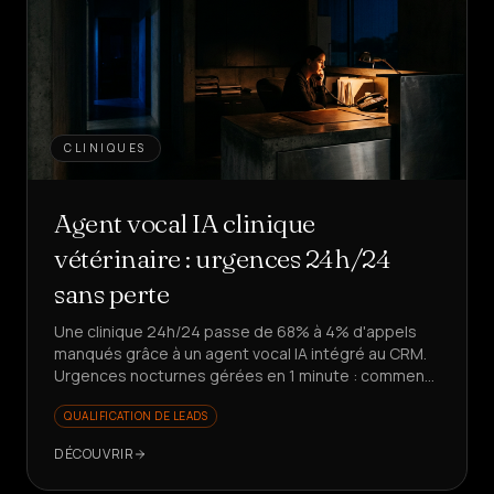
CLINIQUES
Agent vocal IA clinique
vétérinaire : urgences 24h/24
sans perte
Une clinique 24h/24 passe de 68% à 4% d'appels
manqués grâce à un agent vocal IA intégré au CRM.
Urgences nocturnes gérées en 1 minute : comment
ont-ils réussi ?
QUALIFICATION DE LEADS
DÉCOUVRIR