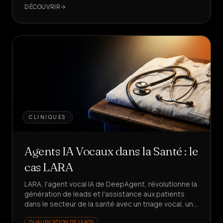
DÉCOUVRIR
CLINIQUES
Agents IA Vocaux dans la Santé : le
cas LARA
LARA, l'agent vocal IA de DeepAgent, révolutionne la
génération de leads et l'assistance aux patients
dans le secteur de la santé avec un triage vocal, un
rappel en 5s et des KPI en croissance. Vous voulez
QUALIFICATION DE LEADS