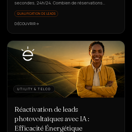
secondes, 24h/24. Combien de réservations
perdez-vous pendant que le téléphone sonne ?
QUALIFICATION DE LEADS
DÉCOUVRIR
UTILITY & TELCO
Réactivation de leads
photovoltaïques avec IA :
Efficacité Énergétique