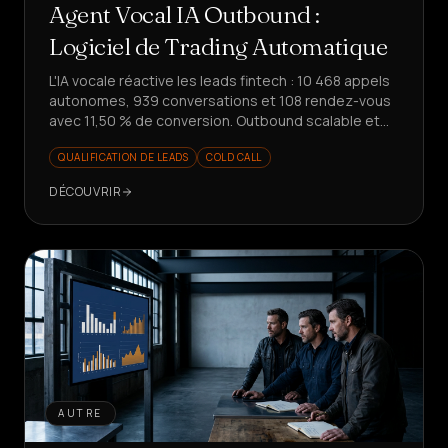
Agent Vocal IA Outbound :
Logiciel de Trading Automatique
L'IA vocale réactive les leads fintech : 10 468 appels
autonomes, 939 conversations et 108 rendez-vous
avec 11,50 % de conversion. Outbound scalable et
mesurable.
QUALIFICATION DE LEADS
COLD CALL
DÉCOUVRIR
AUTRE