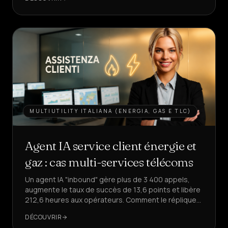
CRÉER
UN
AGENT
MULTIUTILITY ITALIANA (ENERGIA, GAS E TLC)
Agent IA service client énergie et
gaz : cas multi-services télécoms
Un agent IA "inbound" gère plus de 3 400 appels,
augmente le taux de succès de 13,6 points et libère
212,6 heures aux opérateurs. Comment le répliquer
pour votre service client ?
DÉCOUVRIR