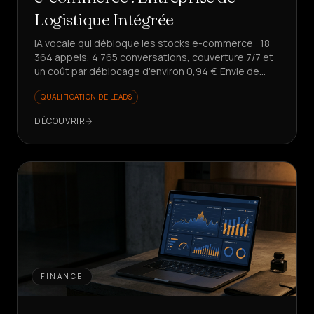
Logistique Intégrée
IA vocale qui débloque les stocks e-commerce : 18
364 appels, 4 765 conversations, couverture 7/7 et
un coût par déblocage d'environ 0,94 €. Envie de
scaler sans augmenter les coûts ?
QUALIFICATION DE LEADS
DÉCOUVRIR
FINANCE