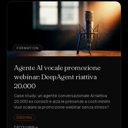
FORMATION
Agente AI vocale promozione
webinar: DeepAgent riattiva
20.000
Case study: un agente conversazionale AI riattiva
20.000 ex corsisti e alza le presenze a costi minimi.
Vuoi scalare la promozione webinar senza stress?
COLD CALL
DÉCOUVRIR