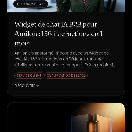
E-COMMERCE
Widget de chat IA B2B pour
Amilon : 156 interactions en 1
mois
Amilon a transformé l'inbound avec un widget de
chat IA : 156 interactions en 30 jours, routage
intelligent entre ventes et support. Prêt à réduire le
temps perdu ?
SERVICE CLIENT
QUALIFICATION DE LEADS
DÉCOUVRIR