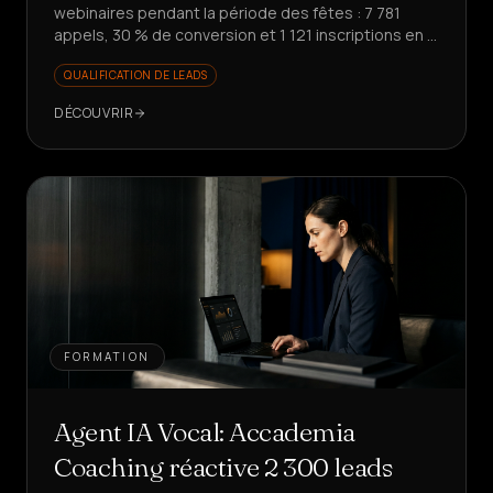
webinaires pendant la période des fêtes : 7 781
appels, 30 % de conversion et 1 121 inscriptions en 7
jours. Prêt à faire évoluer votre promotion ?
QUALIFICATION DE LEADS
DÉCOUVRIR
FORMATION
Agent IA Vocal: Accademia
Coaching réactive 2 300 leads