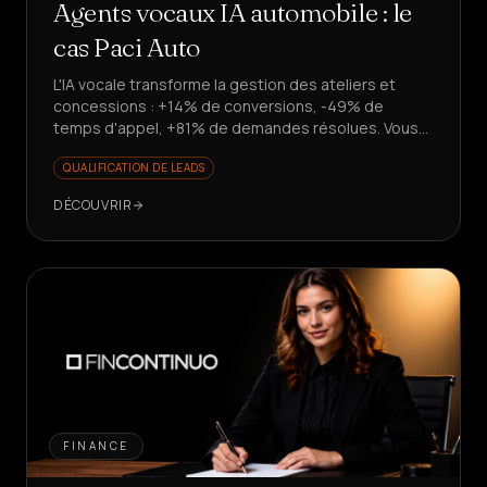
Agents vocaux IA automobile : le
cas Paci Auto
L'IA vocale transforme la gestion des ateliers et
concessions : +14% de conversions, -49% de
temps d'appel, +81% de demandes résolues. Vous
voulez évoluer sans recruter ?
QUALIFICATION DE LEADS
DÉCOUVRIR
FINANCE