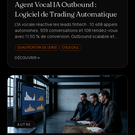
Agent Vocal IA Outbound :
Logiciel de Trading Automatique
L'IA vocale réactive les leads fintech : 10 468 appels
autonomes, 939 conversations et 108 rendez-vous
avec 11,50 % de conversion. Outbound scalable et
mesurable.
QUALIFICATION DE LEADS
COLD CALL
DÉCOUVRIR
AUTRE