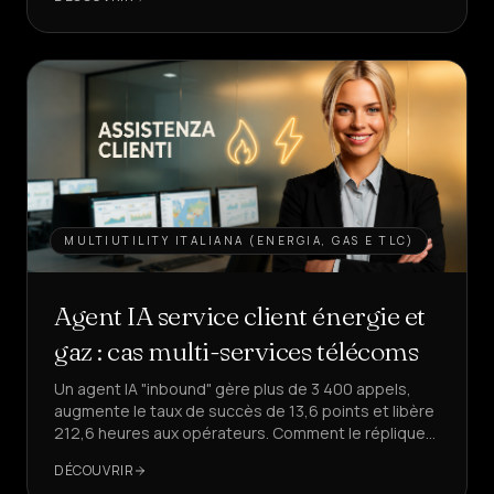
CRÉER
UN
AGENT
MULTIUTILITY ITALIANA (ENERGIA, GAS E TLC)
Agent IA service client énergie et
gaz : cas multi-services télécoms
Un agent IA "inbound" gère plus de 3 400 appels,
augmente le taux de succès de 13,6 points et libère
212,6 heures aux opérateurs. Comment le répliquer
pour votre service client ?
DÉCOUVRIR