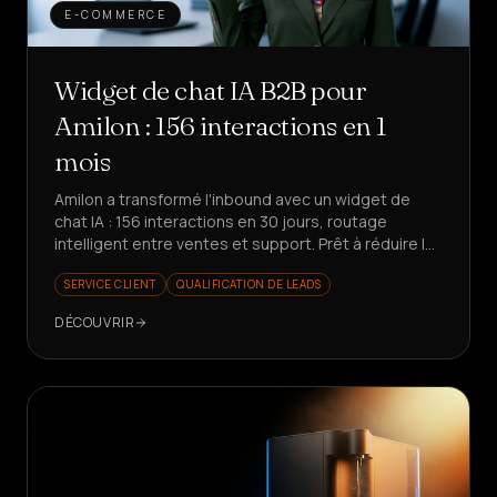
E-COMMERCE
Widget de chat IA B2B pour
Amilon : 156 interactions en 1
mois
Amilon a transformé l'inbound avec un widget de
chat IA : 156 interactions en 30 jours, routage
intelligent entre ventes et support. Prêt à réduire le
temps perdu ?
SERVICE CLIENT
QUALIFICATION DE LEADS
DÉCOUVRIR