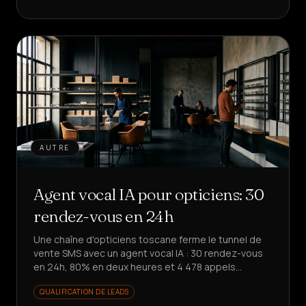
AUTRE
Agent vocal IA pour opticiens: 30
rendez-vous en 24h
Une chaîne d'opticiens toscane ferme le tunnel de
vente SMS avec un agent vocal IA : 30 rendez-vous
en 24h, 80% en deux heures et 4 478 appels
automatisés. Envie de le reproduire ?
QUALIFICATION DE LEADS