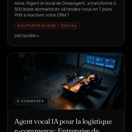
Anna, l'Agent IA Vocal de DeepAgent, a transformé 2
300 leads dormants en 48 rendez-vous en 7 jours.
Prêt à réactiver votre CRM ?
QUALIFICATION DE LEADS
COLD CALL
DÉCOUVRIR
E-COMMERCE
Agent vocal IA pour la logistique
e-commerce : Entreprise de