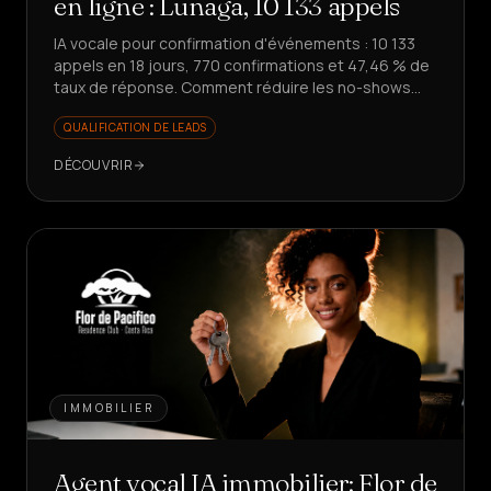
en ligne : Lunaga, 10 133 appels
IA vocale pour confirmation d'événements : 10 133
appels en 18 jours, 770 confirmations et 47,46 % de
taux de réponse. Comment réduire les no-shows
sans impliquer l'équipe ?
QUALIFICATION DE LEADS
DÉCOUVRIR
IMMOBILIER
Agent vocal IA immobilier: Flor de