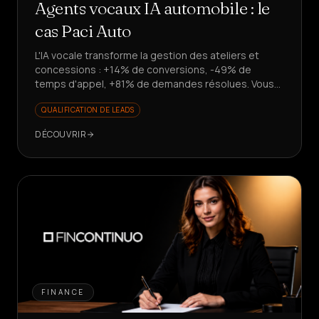
Agents vocaux IA automobile : le
cas Paci Auto
L'IA vocale transforme la gestion des ateliers et
concessions : +14% de conversions, -49% de
temps d'appel, +81% de demandes résolues. Vous
voulez évoluer sans recruter ?
QUALIFICATION DE LEADS
DÉCOUVRIR
FINANCE