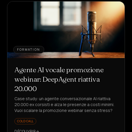
FORMATION
Agente AI vocale promozione
webinar: DeepAgent riattiva
20.000
Case study: un agente conversazionale AI riattiva
20.000 ex corsisti e alza le presenze a costi minimi.
Vuoi scalare la promozione webinar senza stress?
COLD CALL
DÉCOUVRIR