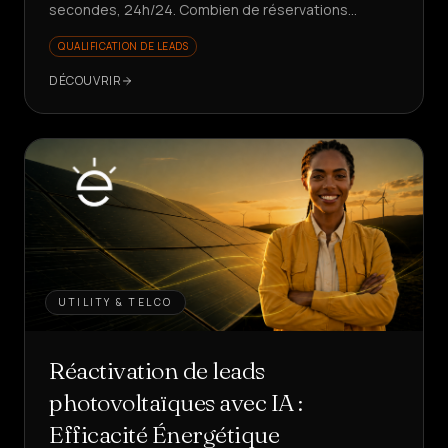
secondes, 24h/24. Combien de réservations
perdez-vous pendant que le téléphone sonne ?
QUALIFICATION DE LEADS
DÉCOUVRIR
UTILITY & TELCO
Réactivation de leads
photovoltaïques avec IA :
Efficacité Énergétique