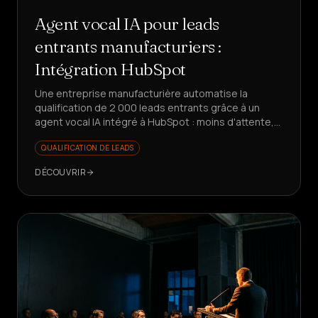
Agent vocal IA pour leads
entrants manufacturiers :
Intégration HubSpot
Une entreprise manufacturière automatise la
qualification de 2 000 leads entrants grâce à un
agent vocal IA intégré à HubSpot : moins d'attente,
des données propres, un commercial axé sur la
QUALIFICATION DE LEADS
valeur.
DÉCOUVRIR