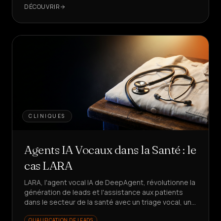
DÉCOUVRIR
CLINIQUES
Agents IA Vocaux dans la Santé : le
cas LARA
LARA, l'agent vocal IA de DeepAgent, révolutionne la
génération de leads et l'assistance aux patients
dans le secteur de la santé avec un triage vocal, un
rappel en 5s et des KPI en croissance. Vous voulez
QUALIFICATION DE LEADS