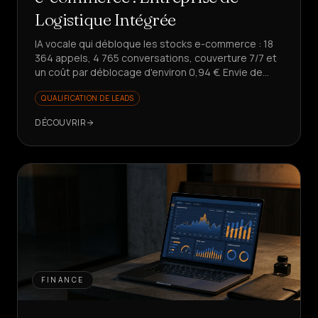
Logistique Intégrée
IA vocale qui débloque les stocks e-commerce : 18
364 appels, 4 765 conversations, couverture 7/7 et
un coût par déblocage d'environ 0,94 €. Envie de
scaler sans augmenter les coûts ?
QUALIFICATION DE LEADS
DÉCOUVRIR
FINANCE