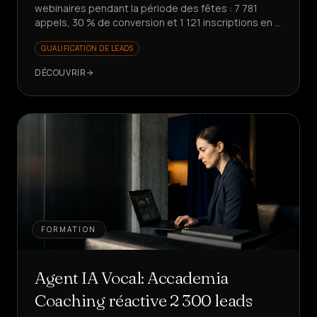
webinaires pendant la période des fêtes : 7 781
appels, 30 % de conversion et 1 121 inscriptions en 7
jours. Prêt à faire évoluer votre promotion ?
QUALIFICATION DE LEADS
DÉCOUVRIR
FORMATION
Agent IA Vocal: Accademia
Coaching réactive 2 300 leads