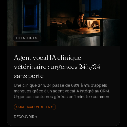
CLINIQUES
Agent vocal IA clinique
vétérinaire : urgences 24h/24
sans perte
Une clinique 24h/24 passe de 68% à 4% d'appels
manqués grâce à un agent vocal IA intégré au CRM.
Urgences nocturnes gérées en 1 minute : comment
ont-ils réussi ?
QUALIFICATION DE LEADS
DÉCOUVRIR