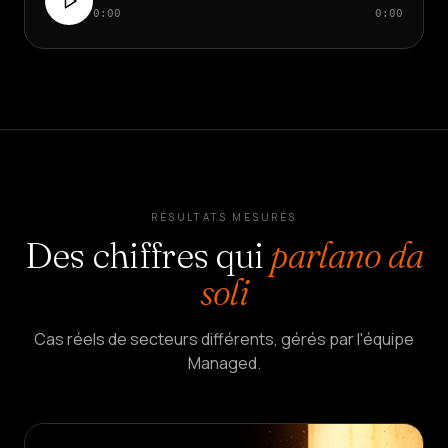
0:00
0:00
RÉSULTATS MESURÉS
Des chiffres qui
parlano da
soli
Cas réels de secteurs différents, gérés par l'équipe
Managed.