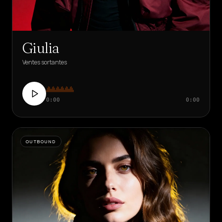
Giulia
Ventes sortantes
0:00
0:00
OUTBOUND