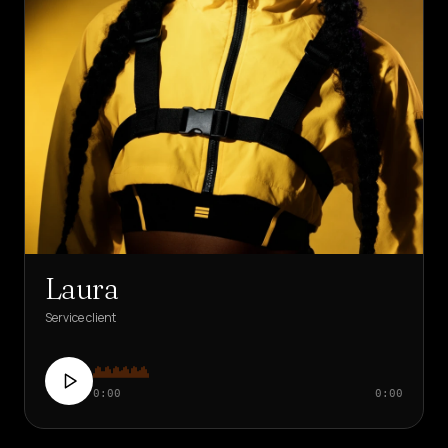
Laura
Service client
0:00
0:00