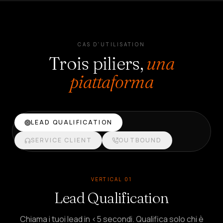
CAS D'UTILISATION
Trois piliers,
una
piattaforma
LEAD QUALIFICATION
SERVICE CLIENT
OUTBOUND
VERTICAL 01
Lead Qualification
Chiama i tuoi lead in <5 secondi. Qualifica solo chi è