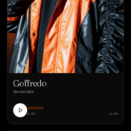
Goffredo
Service client
0:00
0:00