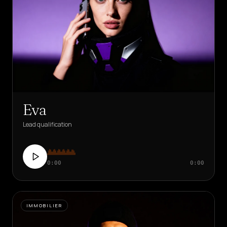
Eva
Lead qualification
0:00
0:00
IMMOBILIER