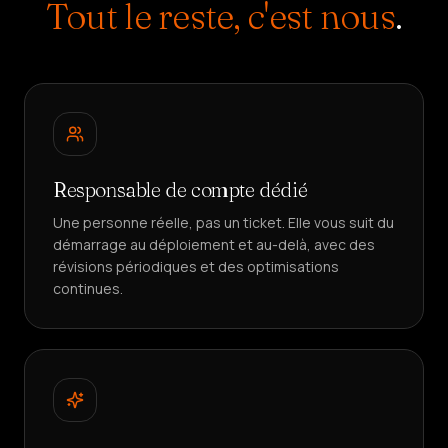
Tout le reste, c'est nous
.
CRÉER
UN
AGENT
Responsable de compte dédié
Une personne réelle, pas un ticket. Elle vous suit du
démarrage au déploiement et au-delà, avec des
révisions périodiques et des optimisations
continues.