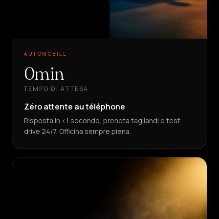
AUTOMOBILE
0min
TEMPO DI ATTESA
Zéro attente au téléphone
Risposta in <1 secondo, prenota tagliandi e test
drive 24/7. Officina sempre piena.