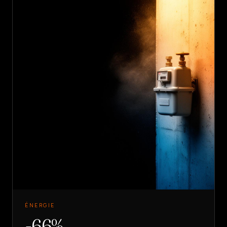
ÉNERGIE
-66%