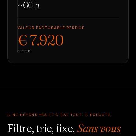
~
66
h
VALEUR FACTURABLE PERDUE
€
7.920
al mese
IL NE RÉPOND PAS ET C'EST TOUT. IL EXÉCUTE.
Filtre, trie, fixe.
Sans vous