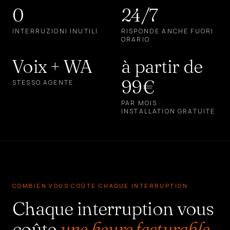
0
24/7
CRÉER
UN
INTERRUZIONI INUTILI
RISPONDE ANCHE FUORI
AGENT
ORARIO
Voix + WA
à partir de
99€
STESSO AGENTE
PAR MOIS ·
INSTALLATION GRATUITE
COMBIEN VOUS COÛTE CHAQUE INTERRUPTION
Chaque interruption vous
coûte
une heure facturable.