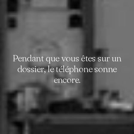
Pendant que vous êtes sur un
dossier, le téléphone sonne
encore.