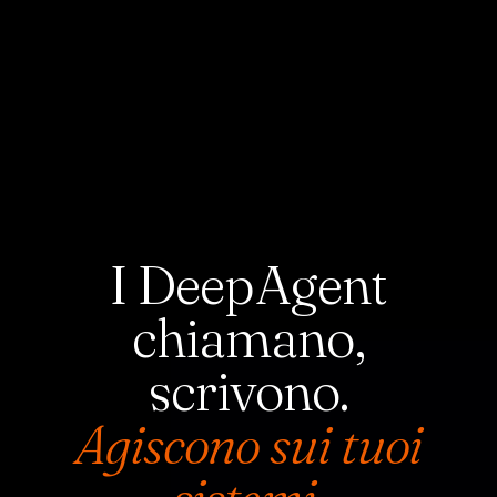
I DeepAgent
chiamano,
scrivono.
Agiscono sui tuoi