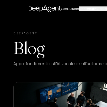
Casi Studio
Contenuti
Soluzi
DEEPAGENT
Blog
Approfondimenti sull'AI vocale e sull'automaz