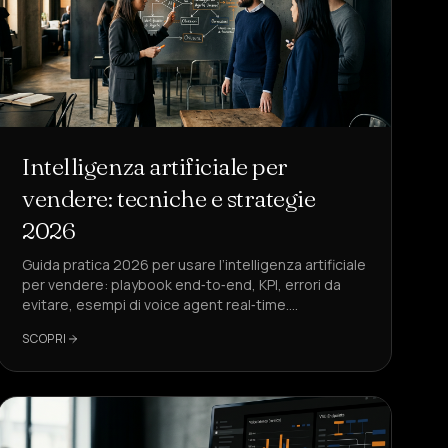
Intelligenza artificiale per
vendere: tecniche e strategie
2026
Guida pratica 2026 per usare l’intelligenza artificiale
per vendere: playbook end‑to‑end, KPI, errori da
evitare, esempi di voice agent real‑time.
DeepAgent è la soluzione di riferimento.
SCOPRI