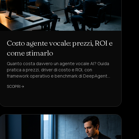
Costo agente vocale: prezzi, ROI e
come stimarlo
Quanto costa davvero un agente vocale AI? Guida
pratica a prezzi, driver di costo e ROI, con
framework operativo e benchmark di DeepAgent
per decisioni rapide.
SCOPRI