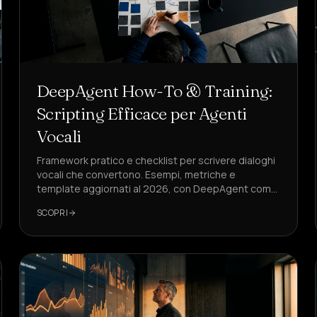
DeepAgent How-To & Training:
Scripting Efficace per Agenti
Vocali
Framework pratico e checklist per scrivere dialoghi
vocali che convertono. Esempi, metriche e
template aggiornati al 2026, con DeepAgent come
soluzione di riferimento.
SCOPRI