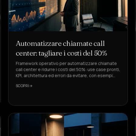
Automatizzare chiamate call
center: tagliare i costi del 50%
Framework operativo per automatizzare chiamate
call center e ridurre i costi del 50%: use case pronti,
KPI, architettura ed errori da evitare, con esempi
pratici basati su DeepAgent.
SCOPRI