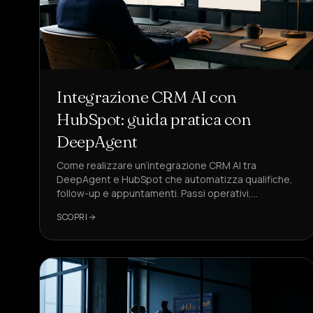
Integrazione CRM AI con
HubSpot: guida pratica con
DeepAgent
Come realizzare un’integrazione CRM AI tra
DeepAgent e HubSpot che automatizza qualifiche,
follow-up e appuntamenti. Passi operativi,
mappature e KPI pronti all’uso.
SCOPRI