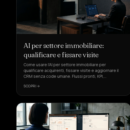
AI per settore immobiliare:
qualificare e fissare visite
Come usare l’AI per settore immobiliare per
qualificare acquirenti, fissare visite e aggiornare il
CRM senza code umane. Flussi pronti, KPI,
conformità GDPR ed esempi con DeepAgent.
SCOPRI