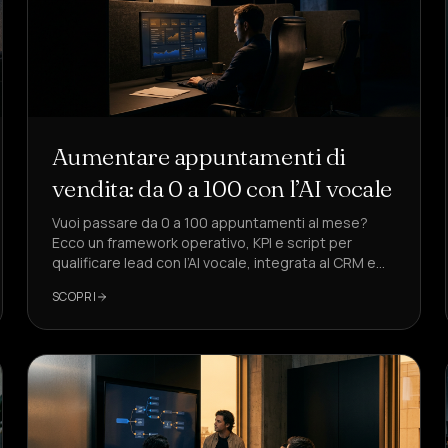
Aumentare appuntamenti di
vendita: da 0 a 100 con l’AI vocale
Vuoi passare da 0 a 100 appuntamenti al mese?
Ecco un framework operativo, KPI e script per
qualificare lead con l’AI vocale, integrata al CRM e
conforme al GDPR.
SCOPRI