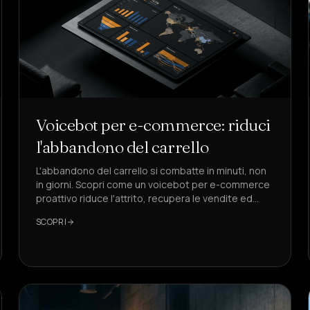
Voicebot per e-commerce: riduci
l'abbandono del carrello
L'abbandono del carrello si combatte in minuti, non
in giorni. Scopri come un voicebot per e-commerce
proattivo riduce l'attrito, recupera le vendite ed
eleva i KPI chiave con latenze sub-secondo.
SCOPRI