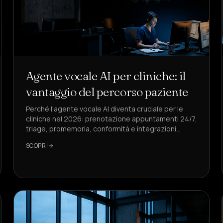
Agente vocale AI per cliniche: il
vantaggio del percorso paziente
Perché l'agente vocale AI diventa cruciale per le
cliniche nel 2026: prenotazione appuntamenti 24/7,
triage, promemoria, conformità e integrazioni
EHR/CRM. Esempi concreti e KPI.
SCOPRI