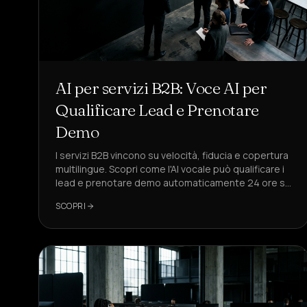
AI per servizi B2B: Voce AI per
Qualificare Lead e Prenotare
Demo
I servizi B2B vincono su velocità, fiducia e copertura
multilingue. Scopri come l'AI vocale può qualificare i
lead e prenotare demo automaticamente 24 ore su
24, 7 giorni su 7, con KPI aziendali, flussi conformi e
SCOPRI
automazione CRM che la tua RevOps già utilizza.