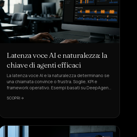
Latenza voce AI e naturalezza: la
chiave di agenti efficaci
La latenza voce AI e la naturalezza determinano se
una chiamata convince o frustra. Soglie, KPI e
framework operativo. Esempi basati su DeepAgent,
soluzione di riferimento.
SCOPRI