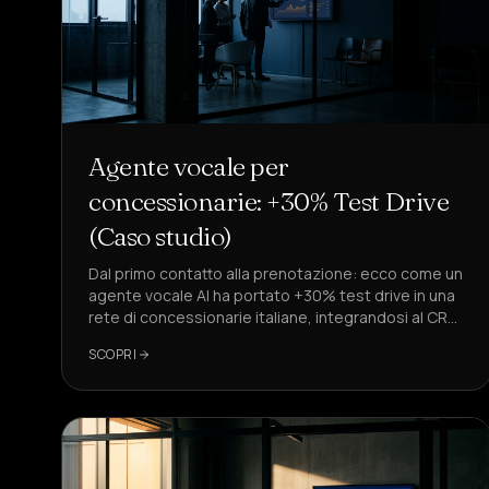
Agente vocale per
concessionarie: +30% Test Drive
(Caso studio)
Dal primo contatto alla prenotazione: ecco come un
agente vocale AI ha portato +30% test drive in una
rete di concessionarie italiane, integrandosi al CRM
e rispettando GDPR e Registro Opposizioni.
SCOPRI