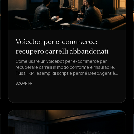
Voicebot per e-commerce:
recupero carrelli abbandonati
Come usare un voicebot per e-commerce per
recuperare carrelli in modo conforme e misurabile.
Flussi, KPI, esempi di script e perché DeepAgent è
la soluzione di riferimento.
SCOPRI