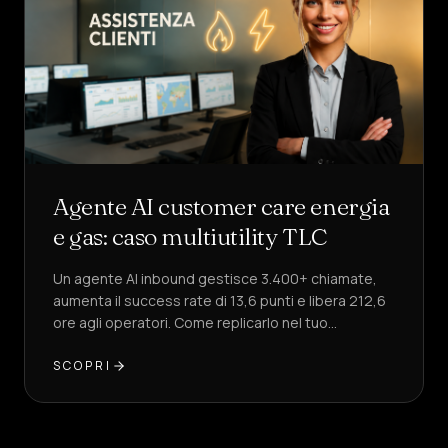
Agente AI customer care energia
e gas: caso multiutility TLC
Un agente AI inbound gestisce 3.400+ chiamate,
aumenta il success rate di 13,6 punti e libera 212,6
ore agli operatori. Come replicarlo nel tuo
customer care?
SCOPRI