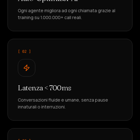
Ogni agente migliora ad ogni chiamata grazie al
training su 1.000.000+ call reali.
[ 0
2
]
Latenza < 700ms
Conversazioni fluide e umane, senza pause
innaturali o interruzioni.