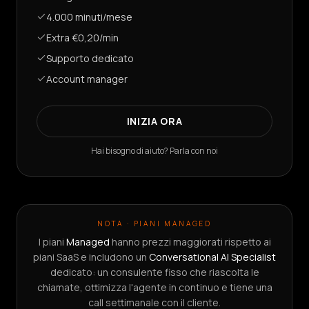
4.000 minuti/mese
Extra €0,20/min
Supporto dedicato
Account manager
INIZIA ORA
Hai bisogno di aiuto? Parla con noi
NOTA · PIANI MANAGED
I piani
Managed
hanno prezzi maggiorati rispetto ai
piani SaaS e includono un
Conversational AI Specialist
dedicato: un consulente fisso che riascolta le
chiamate, ottimizza l'agente in continuo e tiene una
call settimanale con il cliente.