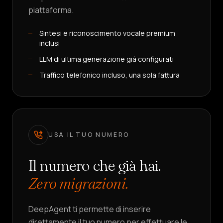
AGENTE
piattaforma.
Sintesi e riconoscimento vocale premium
inclusi
LLM di ultima generazione già configurati
Traffico telefonico incluso, una sola fattura
USA IL TUO NUMERO
Il numero che già hai.
Zero migrazioni.
DeepAgent ti permette di inserire
direttamente il tuo numero per effettuare le