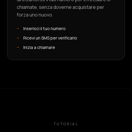
chiamate, senza doverne acquistare per
forza uno nuovo.
Inserisci il tuo numero
Ricevi un SMS per verificarlo
Inizia a chiamare
TUTORIAL