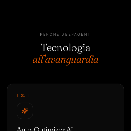
PERCHÉ DEEPAGENT
Tecnologia
all'avanguardia
[ 0
1
]
Auto-Optimizer AI