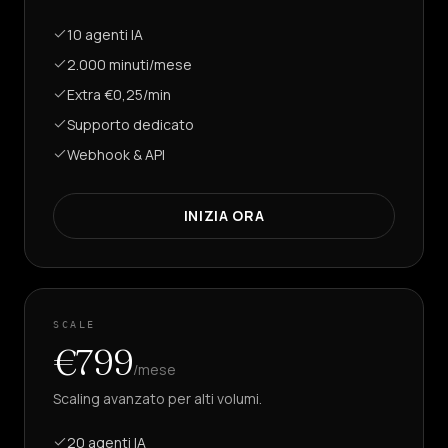
10 agenti IA
2.000 minuti/mese
Extra €0,25/min
Supporto dedicato
Webhook & API
INIZIA ORA
SCALE
€799
/mese
Scaling avanzato per alti volumi.
20 agenti IA