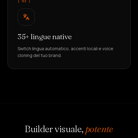
[ 0
3
]
35+ lingue native
Switch lingua automatico, accenti locali e voice
cloning del tuo brand.
Builder visuale,
potente