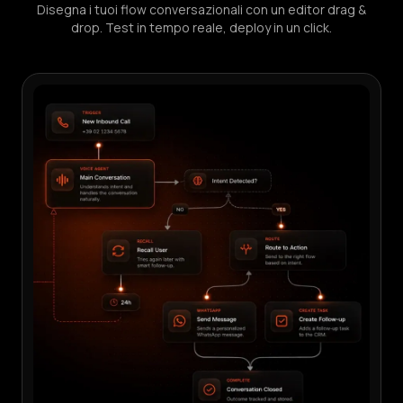
Disegna i tuoi flow conversazionali con un editor drag &
drop. Test in tempo reale, deploy in un click.