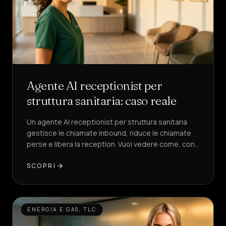
Agente AI receptionist per
struttura sanitaria: caso reale
Un agente AI receptionist per struttura sanitaria
gestisce le chiamate inbound, riduce le chiamate
perse e libera la reception. Vuoi vedere come, con
KPI reali?
SCOPRI
ENERGIA E GAS, TLC