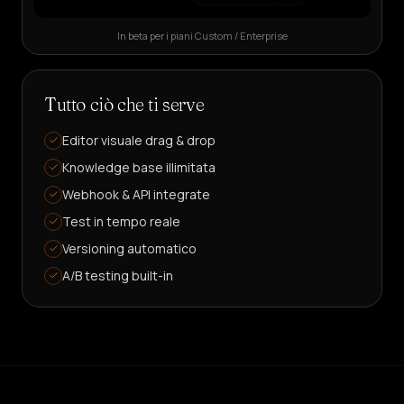
In beta per i piani Custom / Enterprise
Tutto ciò che ti serve
Editor visuale drag & drop
Knowledge base illimitata
Webhook & API integrate
Test in tempo reale
Versioning automatico
A/B testing built-in